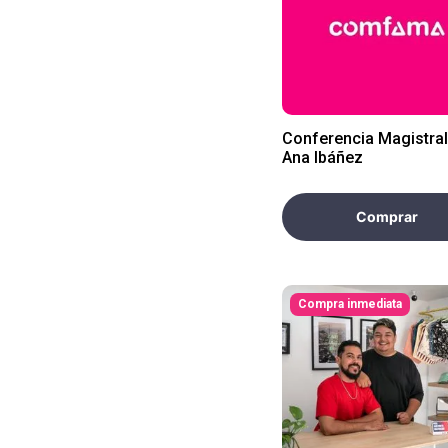
Conferencia Magistra
Ana Ibáñez
Comprar
Compra inmediata