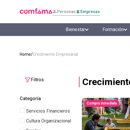
Personas
Empresas
Bienestar
Formación
Crecimiento Empresarial
Crecimient
Filtros
Categoría
Compra inmediata
Servicios Financieros
Cultura Organizacional