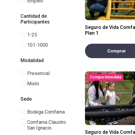
Empleo
Cantidad de
Participantes
Seguro de Vida Comf
Plan 1
1-25
101-1000
Comprar
Modalidad
Presencial
Compra inmediata
Mixto
Sede
Bodega Comfama
Comfama Claustro
San Ignacio
Seguro de Vida Comf