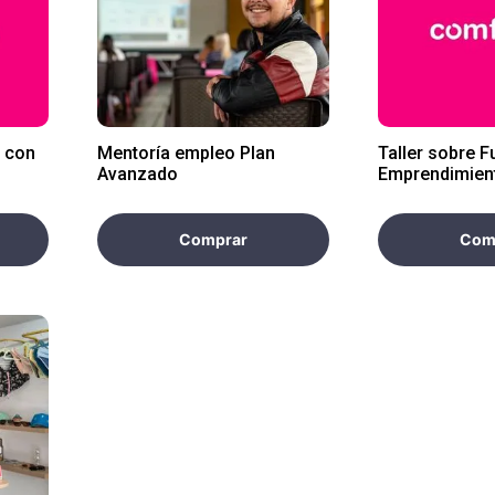
l con
Mentoría empleo Plan
Taller sobre F
Avanzado
Emprendimient
Comprar
Com