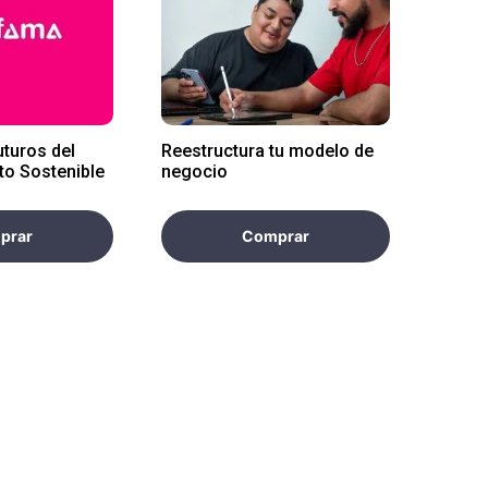
uturos del
Reestructura tu modelo de
o Sostenible
negocio
prar
Comprar