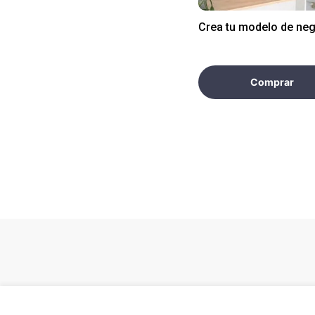
Crea tu modelo de ne
Comprar