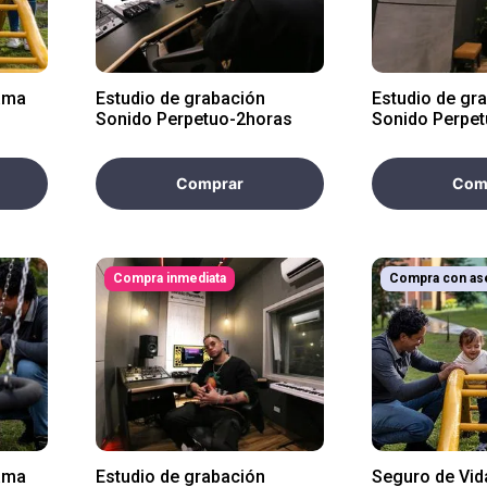
ama
Estudio de grabación
Estudio de gr
Sonido Perpetuo-2horas
Sonido Perpe
Comprar
Com
Compra inmediata
Compra con as
ama
Estudio de grabación
Seguro de Vi