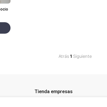
gocio
Atrás
1
Siguiente
Tienda empresas