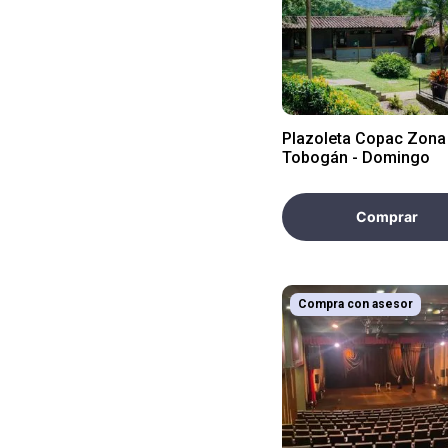
Plazoleta Copac Zona
Tobogán - Domingo
Comprar
Compra con asesor