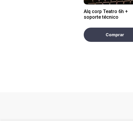
Alq corp Teatro 6h +
soporte técnico
Comprar