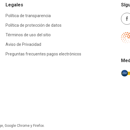
Legales
Síg
Política de transparencia
Política de protección de datos
Términos de uso del sitio
Aviso de Privacidad
Preguntas frecuentes pagos electrónicos
Med
ge, Google Chrome y Firefox.