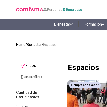
Personas
Empresas
Bienestar
Formación
Bienestar
Espacios
Espacios
Filtros
Compra con asesor
Cantidad de
Participantes