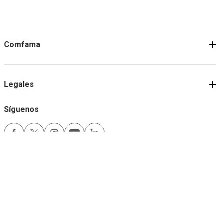
Comfama
Legales
Síguenos
Medios de pago