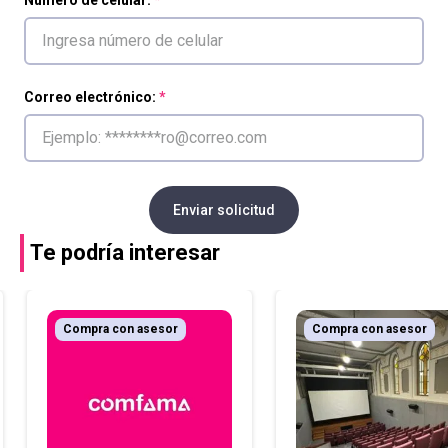
Número de celular:
Correo electrónico:
Enviar solicitud
Te podría interesar
Compra con asesor
Compra con asesor