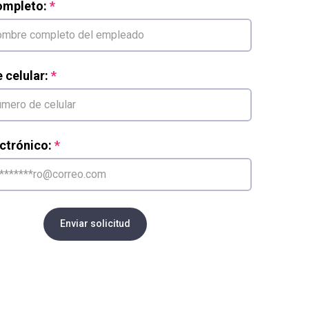
mpleto:
celular:
ctrónico:
Enviar solicitud