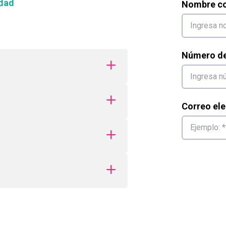
dad
Nombre co
Número de 
Correo ele