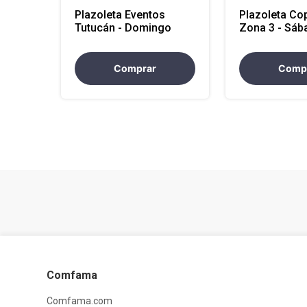
Plazoleta Eventos
Plazoleta C
Tutucán - Domingo
Zona 3 - Sáb
Comprar
Comp
Comfama
Comfama.com