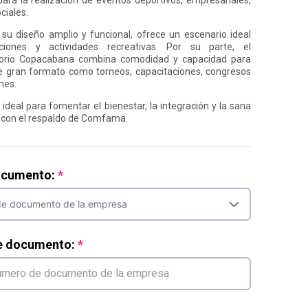
ciales.
n su diseño amplio y funcional, ofrece un escenario ideal
ciones y actividades recreativas. Por su parte, el
torio Copacabana combina comodidad y capacidad para
e gran formato como torneos, capacitaciones, congresos
nes.
ideal para fomentar el bienestar, la integración y la sana
 con el respaldo de Comfama.
ocumento:
e documento: