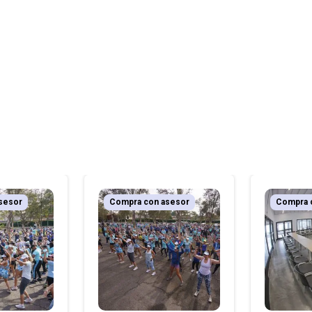
sesor
Compra con asesor
Compra 