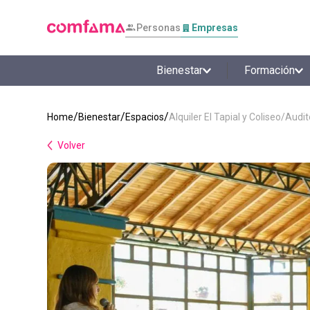
Personas
Empresas
Bienestar
Formación
Bienestar
Espacios
Alquiler El Tapial y Coliseo/Aud
Volver