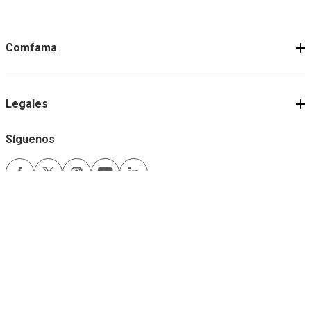
Comfama
Legales
Síguenos
Medios de pago