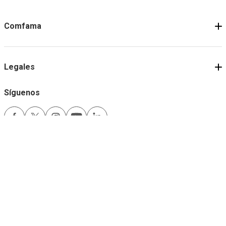
Comfama
Legales
Síguenos
Medios de pago