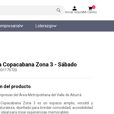
0
Iniciar sesión
Mi Carrito
empresarial
Liderazgo
a Copacabana Zona 3 - Sábado
031175720
n del producto
mpresas del Área Metropolitana del Valle de Aburrá
 Copacabana Zona 3 es un espacio amplio, versátil y
turaleza, diseñado para brindar comodidad, accesibilidad
 ideal para crear experiencias memorables.