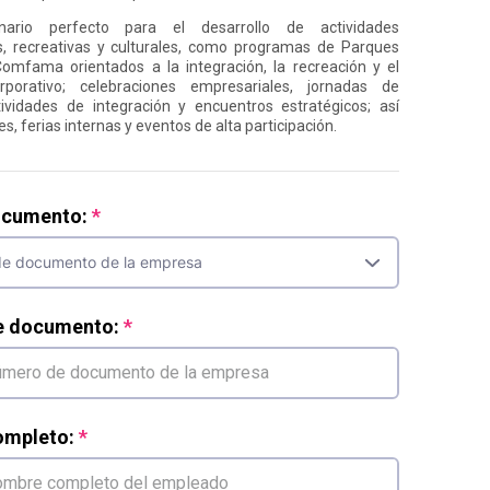
ario perfecto para el desarrollo de actividades
s, recreativas y culturales, como programas de Parques
omfama orientados a la integración, la recreación y el
rporativo; celebraciones empresariales, jornadas de
tividades de integración y encuentros estratégicos; así
s, ferias internas y eventos de alta participación.
ocumento:
e documento:
mpleto: