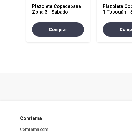
Plazoleta Copacabana
Plazoleta Co
Zona 3 - Sábado
1 Tobogán -
Comprar
Comp
Comfama
Comfama.com