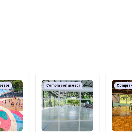
sesor
Compra con asesor
Compra 