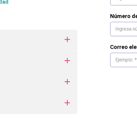
dad
Número de 
Correo ele