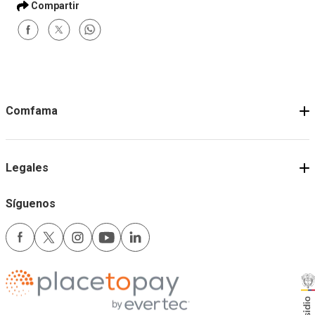
Comprar
Comprar
Términos y condiciones
Comfama