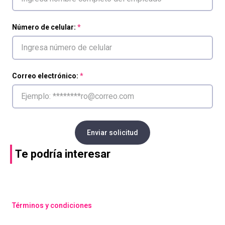
Número de celular:
Correo electrónico:
Enviar solicitud
Te podría interesar
Compra con asesor
Compra con asesor
Aula Flexible 4H
Alquiler salón El Bagr
y Zungo