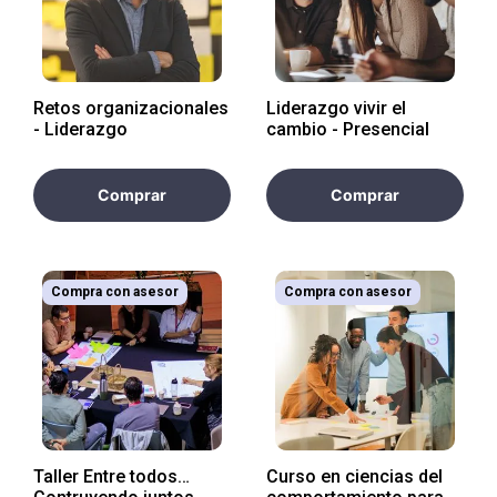
10
.
retiro laboral
Retos organizacionales
Liderazgo vivir el
- Liderazgo
cambio - Presencial
Comprar
Comprar
Compra con asesor
Compra con asesor
Taller Entre todos…
Curso en ciencias del