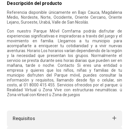
Descripción del producto
10
.
liderazgo
Referencia disponible únicamente en Bajo Cauca, Magdalena
Medio, Nordeste, Norte, Occidente, Oriente Cercano, Oriente
Lejano, Suroeste, Urabá, Valle de San Nicolás.
Con nuestro Parque Móvil Comfama podrás disfrutar de
experiencias significativas e inspiradoras a través del juego y el
movimiento en familia. Llegamos a tu municipio para
acompañarte a enriquecer tu cotidianidad y a vivir nuevas
aventuras. Horario Los horarios varían dependiendo de la región
y la necesidad que presentan los grupos. Normalmente el
servicio se presta durante seis horas diarias que pueden ser en
mañana, tarde o noche. Contacto Si eres una entidad o
empresa y quieres que los niños, niñas y familias de tu
municipio disfruten del Parque móvil, puedes consultar la
información y requisitos, llamando desde fijo o celular, sin
costo, al 01 8000 415 455. Servicios ofrecidos por el parque: ü
Realidad Virtual ü Zona Vive con estructuras neumáticas. ü
Zona virtual con Kinect ü Zona de juegos
Requisitos