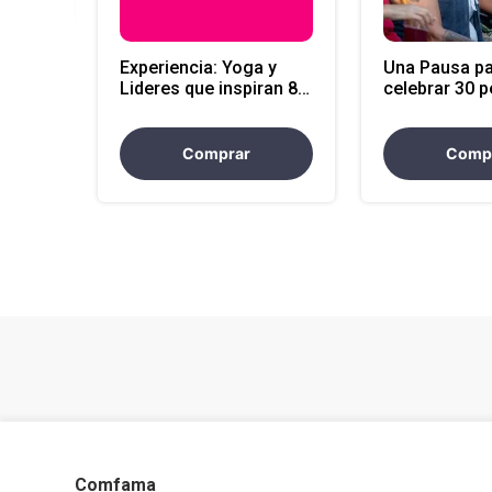
Experiencia: Yoga y
Una Pausa p
Lideres que inspiran 8
celebrar 30 
horas
Comprar
Comp
Comfama