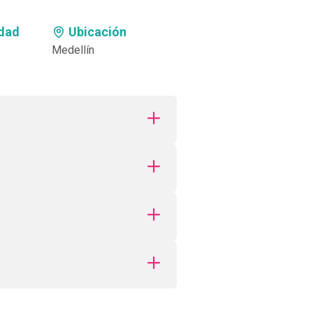
dad
Ubicación
Medellín