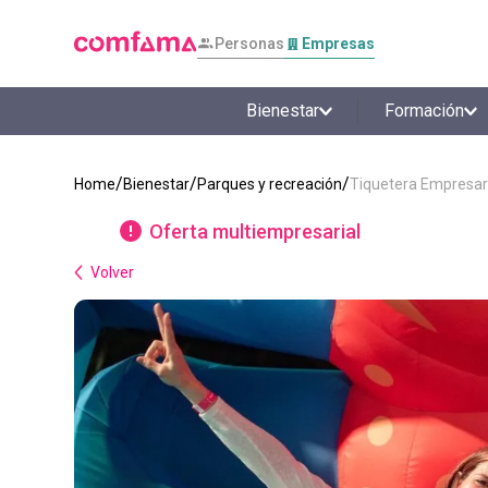
Personas
Empresas
Bienestar
Formación
Bienestar
Parques y recreación
Tiquetera Empresar
Oferta multiempresarial
Volver