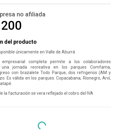
presa no afiliada
.200
n del producto
sponible únicamente en Valle de Aburrá
a empresarial completa permite a los colaboradores
e una jornada recreativa en los parques Comfama,
greso con brazalete Todo Parque, dos refrigerios (AM y
o. Es válida en los parques: Copacabana, Rionegro, Arví,
uatapé.
la facturación se vera reflejado el cobro del IVA