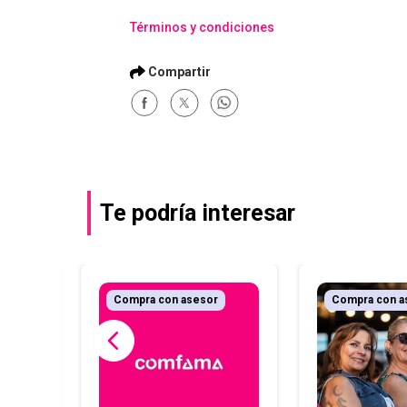
Términos y condiciones
Te podría interesar
Compra con asesor
Compra con a