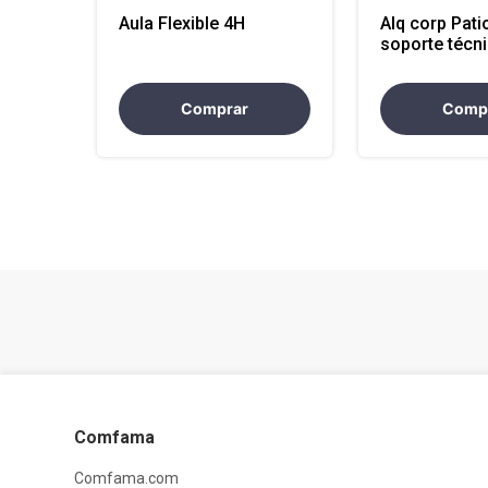
Aula Flexible 4H
Alq corp Pati
soporte técn
Comprar
Comp
Comfama
Comfama.com