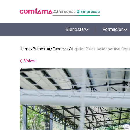
Personas
Empresas
Bienestar
Formación
Bienestar
Espacios
Alquiler Placa polideportiva Co
Volver