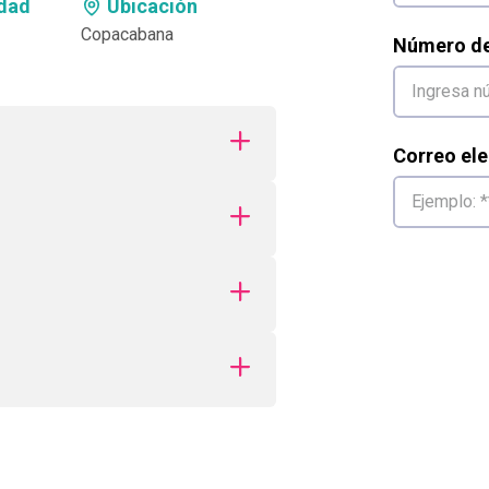
dad
Ubicación
Copacabana
Número de 
Correo ele