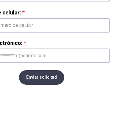
celular:
ctrónico:
Enviar solicitud