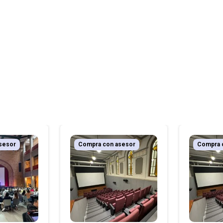
sesor
Compra con asesor
Compra 