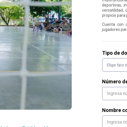
deportivas, i
versatilidad,
propicio para 
Cuenta con c
jugadores para
Tipo de d
Número d
Nombre co