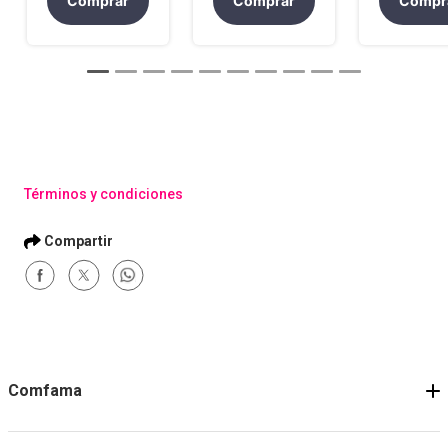
Comprar
Comprar
Compr
Términos y condiciones
Comfama