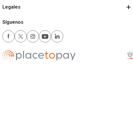
Legales
Síguenos
Medios de pago
Comfama es un sitio seguro
Este sitio funciona mejor con las últimas versiones de Microsoft Edge,