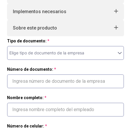
Implementos necesarios
Sobre este producto
Tipo de documento:
Número de documento:
Nombre completo:
Número de celular: