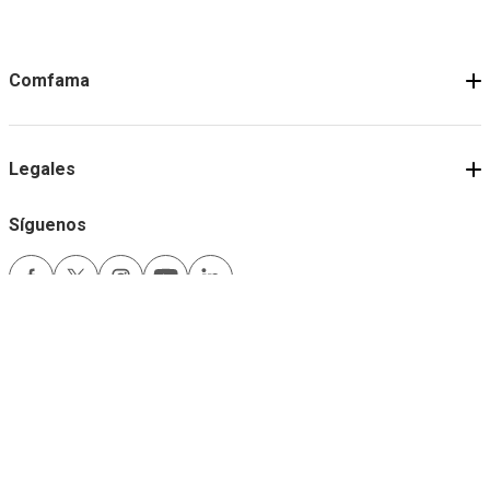
Comfama
Legales
Síguenos
Medios de pago