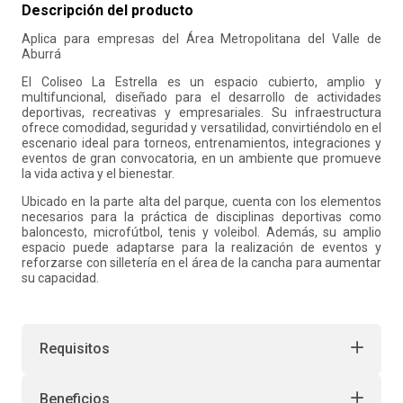
Descripción del producto
10
.
refrigerio
Aplica para empresas del Área Metropolitana del Valle de
Aburrá
El Coliseo La Estrella es un espacio cubierto, amplio y
multifuncional, diseñado para el desarrollo de actividades
deportivas, recreativas y empresariales. Su infraestructura
ofrece comodidad, seguridad y versatilidad, convirtiéndolo en el
escenario ideal para torneos, entrenamientos, integraciones y
eventos de gran convocatoria, en un ambiente que promueve
la vida activa y el bienestar.
Ubicado en la parte alta del parque, cuenta con los elementos
necesarios para la práctica de disciplinas deportivas como
baloncesto, microfútbol, tenis y voleibol. Además, su amplio
espacio puede adaptarse para la realización de eventos y
reforzarse con silletería en el área de la cancha para aumentar
su capacidad.
Requisitos
Beneficios