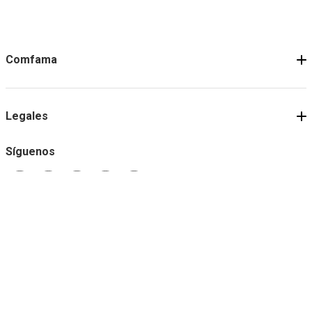
Comfama
Legales
Síguenos
Medios de pago