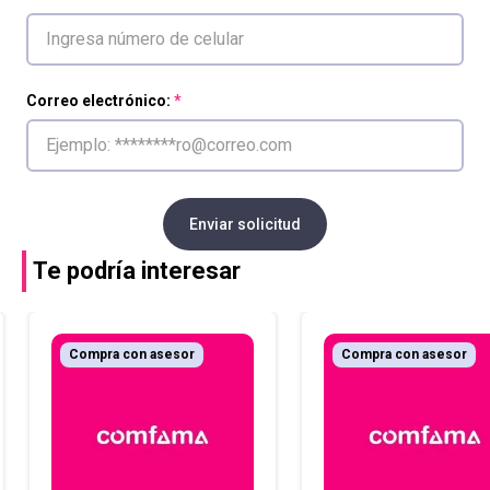
Correo electrónico:
Enviar solicitud
Te podría interesar
Compra con asesor
Compra con asesor