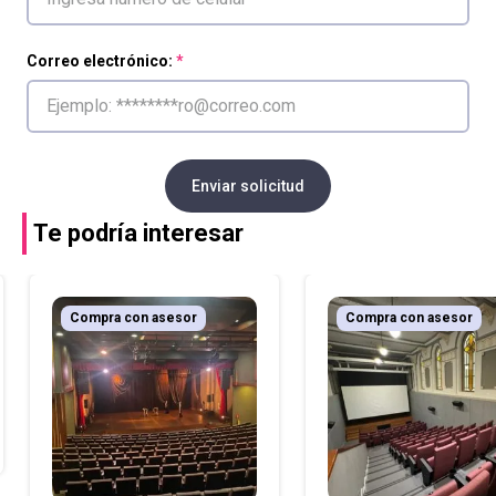
Correo electrónico:
Enviar solicitud
Te podría interesar
Compra con asesor
Compra con asesor