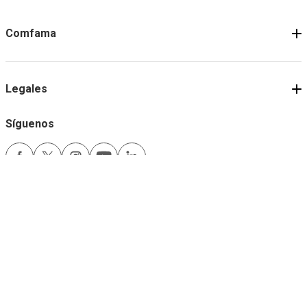
Comfama
Legales
Síguenos
Medios de pago