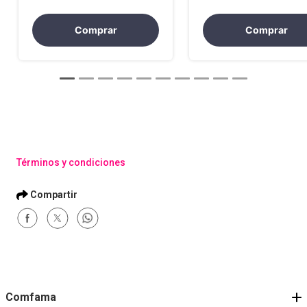
Comprar
Comprar
Términos y condiciones
Comfama