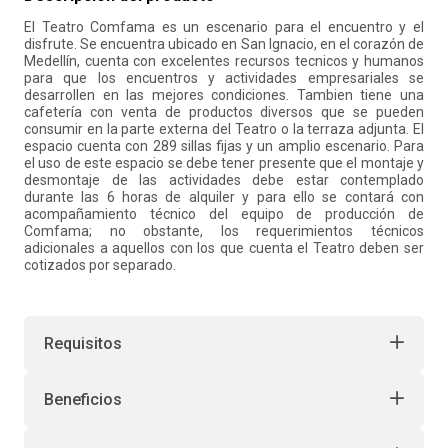
El Teatro Comfama es un escenario para el encuentro y el
10
.
liderazgo
disfrute. Se encuentra ubicado en San Ignacio, en el corazón de
Medellín, cuenta con excelentes recursos tecnicos y humanos
para que los encuentros y actividades empresariales se
desarrollen en las mejores condiciones. Tambien tiene una
cafetería con venta de productos diversos que se pueden
consumir en la parte externa del Teatro o la terraza adjunta. El
espacio cuenta con 289 sillas fijas y un amplio escenario. Para
el uso de este espacio se debe tener presente que el montaje y
desmontaje de las actividades debe estar contemplado
durante las 6 horas de alquiler y para ello se contará con
acompañamiento técnico del equipo de producción de
Comfama; no obstante, los requerimientos técnicos
adicionales a aquellos con los que cuenta el Teatro deben ser
cotizados por separado.
Requisitos
Beneficios