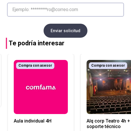
Enviar solicitud
Te podría interesar
Compra con asesor
Compra con asesor
Aula individual 4H
Alq corp Teatro 4h +
soporte técnico