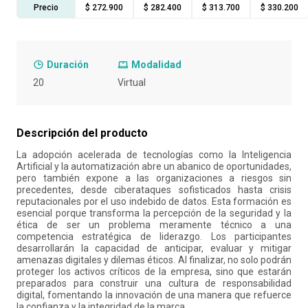
Precio
$ 272.900
$ 282.400
$ 313.700
$ 330.200
10
.
retiro laboral
Duración
Modalidad
20
Virtual
Descripción del producto
La adopción acelerada de tecnologías como la Inteligencia
Artificial y la automatización abre un abanico de oportunidades,
pero también expone a las organizaciones a riesgos sin
precedentes, desde ciberataques sofisticados hasta crisis
reputacionales por el uso indebido de datos. Esta formación es
esencial porque transforma la percepción de la seguridad y la
ética de ser un problema meramente técnico a una
competencia estratégica de liderazgo. Los participantes
desarrollarán la capacidad de anticipar, evaluar y mitigar
amenazas digitales y dilemas éticos. Al finalizar, no solo podrán
proteger los activos críticos de la empresa, sino que estarán
preparados para construir una cultura de responsabilidad
digital, fomentando la innovación de una manera que refuerce
la confianza y la integridad de la marca.