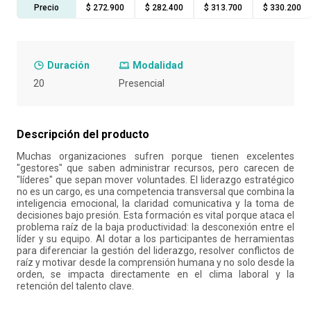
Precio
$ 272.900
$ 282.400
$ 313.700
$ 330.200
10
.
retiro laboral
Duración
Modalidad
20
Presencial
Descripción del producto
Muchas organizaciones sufren porque tienen excelentes
"gestores" que saben administrar recursos, pero carecen de
"líderes" que sepan mover voluntades. El liderazgo estratégico
no es un cargo, es una competencia transversal que combina la
inteligencia emocional, la claridad comunicativa y la toma de
decisiones bajo presión. Esta formación es vital porque ataca el
problema raíz de la baja productividad: la desconexión entre el
líder y su equipo. Al dotar a los participantes de herramientas
para diferenciar la gestión del liderazgo, resolver conflictos de
raíz y motivar desde la comprensión humana y no solo desde la
orden, se impacta directamente en el clima laboral y la
retención del talento clave.