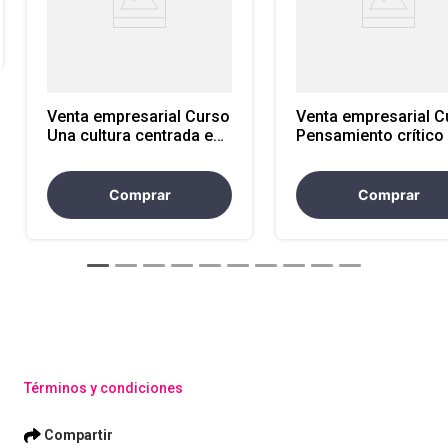
Venta empresarial Curso
Venta empresarial Curso
Una cultura centrada en
Pensamiento crítico
el cliente
toma de decisiones
Comprar
Comprar
Términos y condiciones