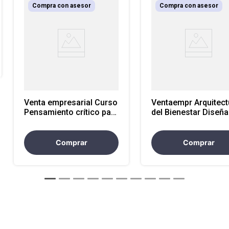
Compra con asesor
Compra con asesor
Venta empresarial Curso
Ventaempr Arquitect
Pensamiento crítico para
del Bienestar Diseña
toma de decisiones
Sistema de Energía
paraun
RendimientoSosteni
Comprar
Comprar