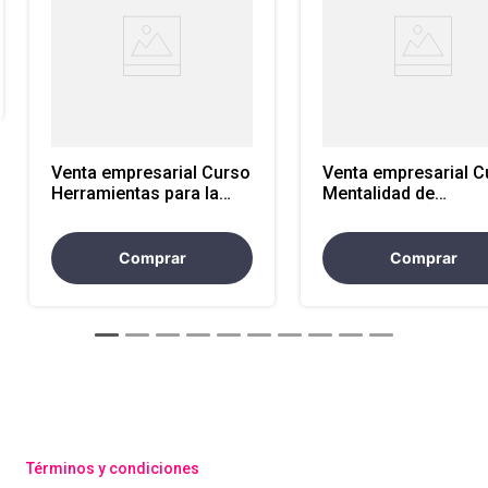
Venta empresarial Curso
Venta empresarial Curso
Herramientas para la
Mentalidad de
productividad
crecimiento (Growth
empresarial con IA
Mindset)
Comprar
Comprar
Términos y condiciones