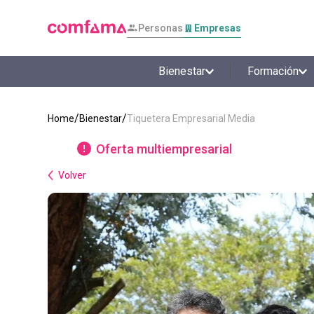
Personas
Empresas
Bienestar
Formación
Bienestar
Tiquetera Empresarial Media
Oferta multiempresarial
Volver