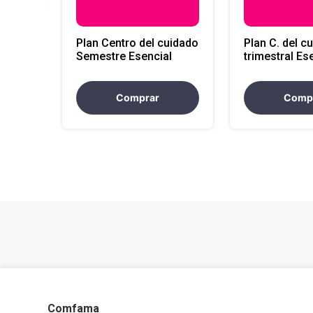
Plan Centro del cuidado
Plan C. del c
Semestre Esencial
trimestral Es
Comprar
Comp
Comfama