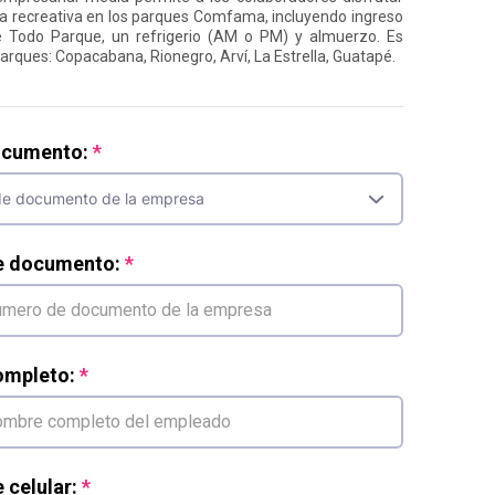
a recreativa en los parques Comfama, incluyendo ingreso
e Todo Parque, un refrigerio (AM o PM) y almuerzo. Es
parques: Copacabana, Rionegro, Arví, La Estrella, Guatapé.
ocumento:
e documento:
mpleto:
celular: