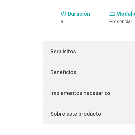
Compra con asesor
Duración
Modali
8
Presencial
Requisitos
Beneficios
Implementos necesarios
Sobre este producto