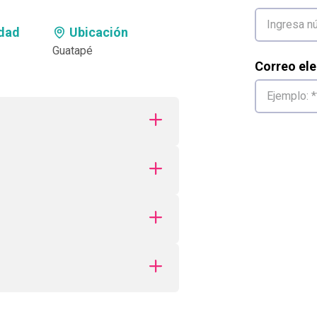
dad
Ubicación
Guatapé
Correo ele