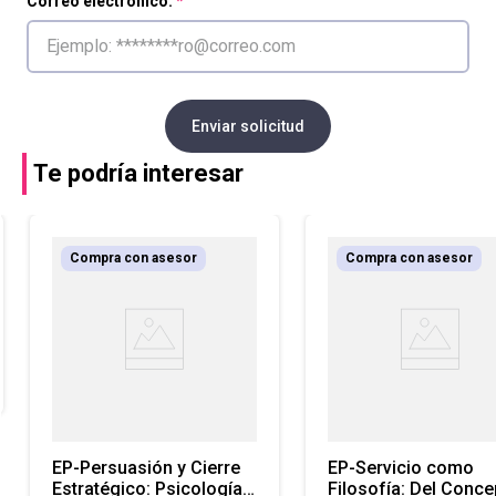
Correo electrónico:
Enviar solicitud
Te podría interesar
Compra con asesor
Compra con asesor
EP-Persuasión y Cierre
EP-Servicio como
Estratégico: Psicología
Filosofía: Del Conce