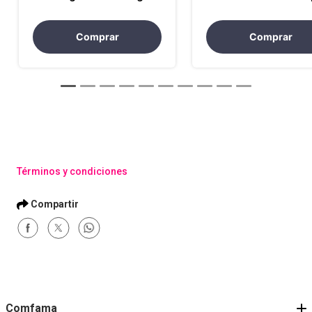
de la Venta, Objeciones y
al Compromiso Diar
Negociación
con el Cliente
Comprar
Comprar
Términos y condiciones
Comfama