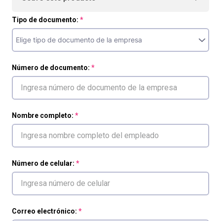
Tipo de documento:
Número de documento:
Nombre completo:
Número de celular:
Correo electrónico: