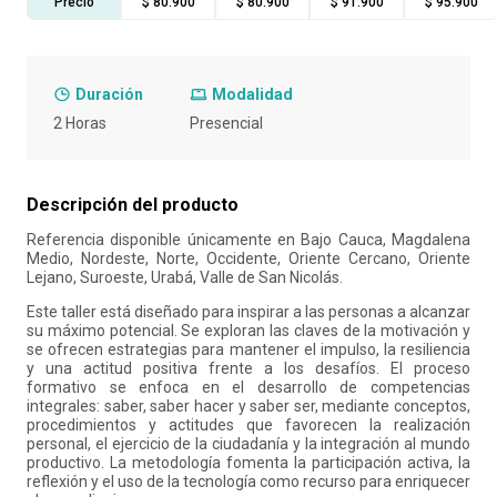
Precio
$ 80.900
$ 80.900
$ 91.900
$ 95.900
10
.
liderazgo
Duración
Modalidad
2 Horas
Presencial
Descripción del producto
Referencia disponible únicamente en Bajo Cauca, Magdalena
Medio, Nordeste, Norte, Occidente, Oriente Cercano, Oriente
Lejano, Suroeste, Urabá, Valle de San Nicolás.
Este taller está diseñado para inspirar a las personas a alcanzar
su máximo potencial. Se exploran las claves de la motivación y
se ofrecen estrategias para mantener el impulso, la resiliencia
y una actitud positiva frente a los desafíos. El proceso
formativo se enfoca en el desarrollo de competencias
integrales: saber, saber hacer y saber ser, mediante conceptos,
procedimientos y actitudes que favorecen la realización
personal, el ejercicio de la ciudadanía y la integración al mundo
productivo. La metodología fomenta la participación activa, la
reflexión y el uso de la tecnología como recurso para enriquecer