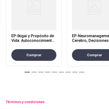
EP-Ikigai y Propósito de
EP-Neuromanageme
Vida: Autoconocimiento
Cerebro, Decisiones
y Diseño de una Vida con
Peak Performance p
Sentido
Líderes Estratégico
Comprar
Comprar
Términos y condiciones