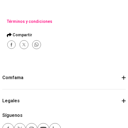
Desempeño: Cohesión,
Comunicación y
Resultados Colectivos
Comprar
Comprar
Términos y condiciones
Comfama