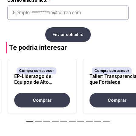
Correo electrónico:
Enviar solicitud
Te podría interesar
Compra con asesor
Compra con asesor
EP-Liderazgo de
Taller: Transparenci
Equipos de Alto
que Fortalece