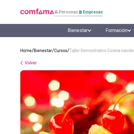
Personas
Empresas
Bienestar
Formación
Bienestar
Cursos
Taller Demostrativo Cocina navid
Volver