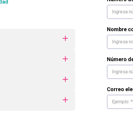
dad
Nombre co
Número de 
Correo ele