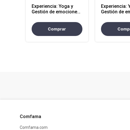
Experiencia: Yoga y
Experiencia: 
Gestión de emociones
Gestión de e
2 horas
8 horas
Comprar
Comp
Comfama
Comfama.com