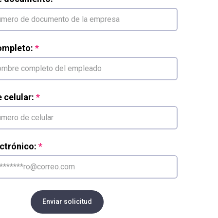
mpleto:
celular:
ctrónico:
Enviar solicitud