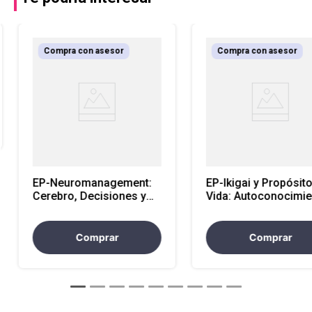
Compra con asesor
Compra con asesor
EP-Neuromanagement:
EP-Ikigai y Propósit
Cerebro, Decisiones y
Vida: Autoconocimie
Peak Performance para
y Diseño de una Vid
Líderes Estratégicos
Sentido
Comprar
Comprar