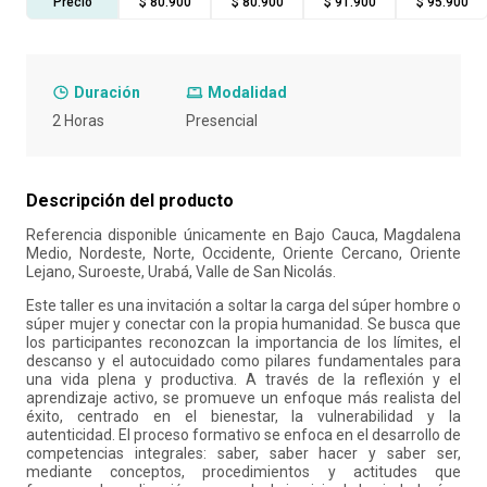
Precio
$ 80.900
$ 80.900
$ 91.900
$ 95.900
10
.
retiro laboral
Duración
Modalidad
2 Horas
Presencial
Descripción del producto
Referencia disponible únicamente en Bajo Cauca, Magdalena
Medio, Nordeste, Norte, Occidente, Oriente Cercano, Oriente
Lejano, Suroeste, Urabá, Valle de San Nicolás.
Este taller es una invitación a soltar la carga del súper hombre o
súper mujer y conectar con la propia humanidad. Se busca que
los participantes reconozcan la importancia de los límites, el
descanso y el autocuidado como pilares fundamentales para
una vida plena y productiva. A través de la reflexión y el
aprendizaje activo, se promueve un enfoque más realista del
éxito, centrado en el bienestar, la vulnerabilidad y la
autenticidad. El proceso formativo se enfoca en el desarrollo de
competencias integrales: saber, saber hacer y saber ser,
mediante conceptos, procedimientos y actitudes que