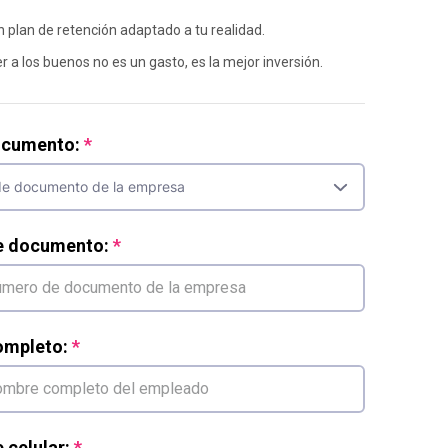
n plan de retención adaptado a tu realidad.
 a los buenos no es un gasto, es la mejor inversión.
ocumento:
e documento:
mpleto:
celular: