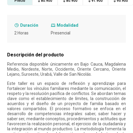
Precio
$ 80.900
$ 80.900
$ 91.900
$ 95.900
10
.
retiro laboral
Duración
Modalidad
2 Horas
Presencial
Descripción del producto
Referencia disponible únicamente en Bajo Cauca, Magdalena
Medio, Nordeste, Norte, Occidente, Oriente Cercano, Oriente
Lejano, Suroeste, Urabá, Valle de San Nicolás.
Este taller es un espacio de reflexión y aprendizaje para
fortalecer los vínculos familiares mediante la comunicación, el
respeto y la resolución pacífica de conflictos. Se abordan temas
clave como el establecimiento de límites, la construcción de
acuerdos y el diseño de un proyecto de familia basado en
valores compartidos. El proceso formativo se enfoca en el
desarrollo de competencias integrales: saber, saber hacer y
saber ser, mediante conceptos, procedimientos y actitudes que
favorecen la realización personal, el ejercicio de la ciudadanía y
la integración al mundo productivo. La metodología fomenta la