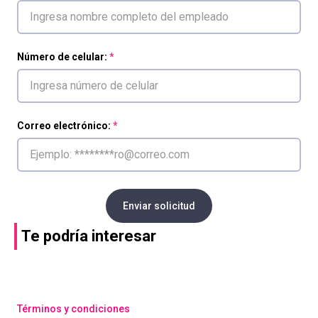
Número de celular:
Correo electrónico:
Enviar solicitud
Te podría interesar
Compra con asesor
Compra con asesor
Venta empresarial Curso
Venta empresarial
Excel intermedio
Diplomado Mentalid