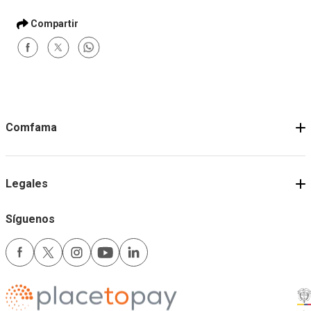
Productividad de datos
Exponencial y
Pensamiento Sistém
Comprar
Comprar
Términos y condiciones
Comfama