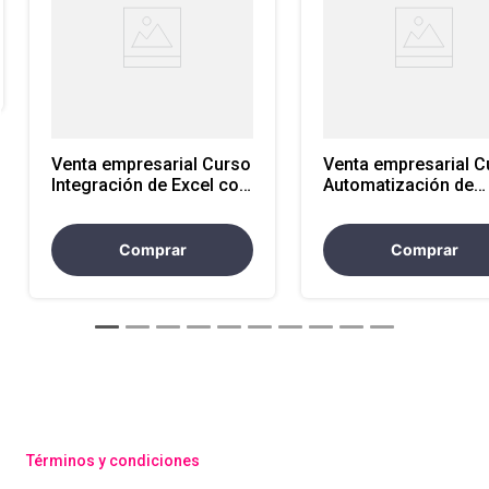
Venta empresarial Curso
Venta empresarial Curso
Integración de Excel con
Automatización de
Power BI y Otras
Procesos con VBA y
Herramientas de Análisis
Macros en Excel
Comprar
Comprar
Términos y condiciones