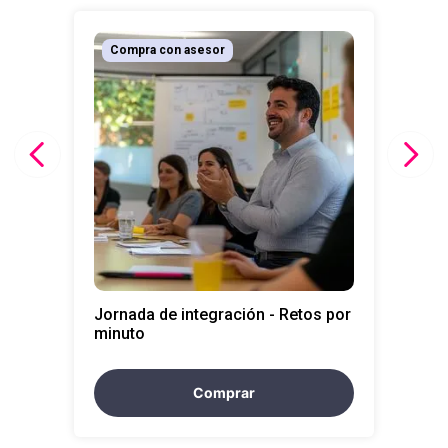
10
.
liderazgo
Compra con asesor
Jornada de integración - Retos por
minuto
Comprar