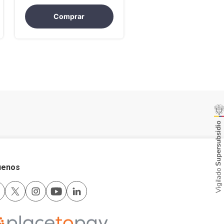
Comprar
uenos