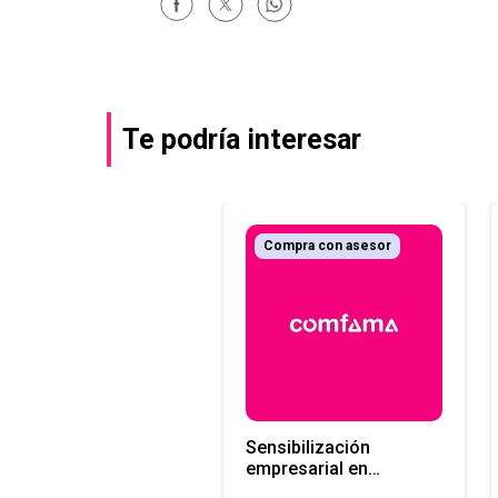
Te podría interesar
Compra con asesor
Sensibilización
empresarial en
diversidad, equidad e