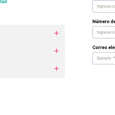
dad
Número de 
Correo ele