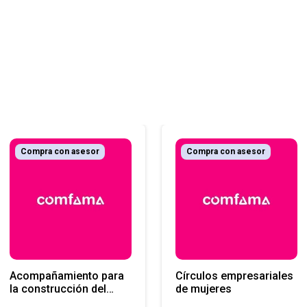
Compra con asesor
Compra con asesor
Acompañamiento para
Círculos empresariales
la construcción del
de mujeres
protocolo de violencias