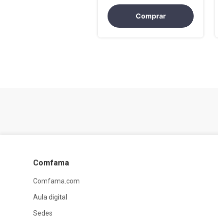
inclusión
Comprar
Comfama
Comfama.com
Aula digital
Sedes