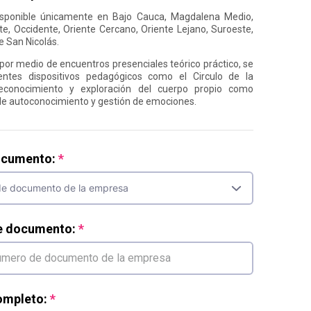
isponible únicamente en Bajo Cauca, Magdalena Medio,
te, Occidente, Oriente Cercano, Oriente Lejano, Suroeste,
e San Nicolás.
 por medio de encuentros presenciales teórico práctico, se
erentes dispositivos pedagógicos como el Circulo de la
reconocimiento y exploración del cuerpo propio como
e autoconocimiento y gestión de emociones.
ocumento:
e documento:
mpleto: