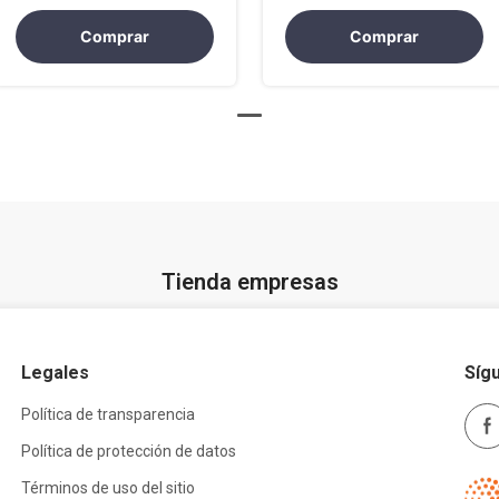
basadas en género
Comprar
Comprar
Tienda empresas
Legales
Síg
Política de transparencia
Política de protección de datos
Términos de uso del sitio