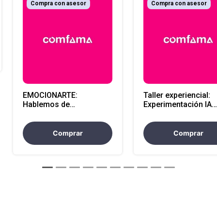
Compra con asesor
Compra con asesor
EMOCIONARTE:
Taller experiencial:
Hablemos de
Experimentación IA
emociones, arte y
sonora modalidad vi
educación - Presencial
Comprar
Comprar