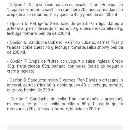
- Opción 4. Desayuno con huevos especiales: 2 und Huevos con
1 tajada de jamón o salchicha ranchera 20g acompañados con
arepa tela con mantequilla y quesito 40 g y bebida de 200 ml.
- Opción 5. Refrigerio Sanduche de pernil: Pan tipo danés o
artesanal, pernil de cerdo al horno 50 g, queso mozzarella 20 g,
lechuga, tomate, bebida de 200 ml.
- Opción 6. Sanduche Cubano: Pan tipo cubano, carnes frías 2
tajadas, doble queso 40 g, lechuga, tomate, salsa showy, bebida
de 200 ml.
- Opción 7. Crepé de frutas con yogurt o salsa inglesa: Crepe
30g, fruta picada 80g, bañado con salsa (salsa de yogurt o
crema inglesa)
- Opción 8. Sánduche mixto 3 carnes: Pan Danés o artesanal o
integral, carnes frías 60 g, doble queso 40 g, lechuga, tomate,
aderezo, bebida de 200 ml.
- Opción 9. Sanduche de pollo: Pan tipo danés o artesanal,
milanesa de pollo o pollo parrillado 80g, 1 tajada queso
mozzarella 20 g, lechuga, tomate, bebida de 200 ml.