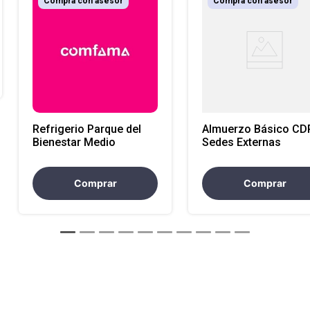
Compra con asesor
Compra con asesor
Refrigerio Parque del
Almuerzo Básico CD
Bienestar Medio
Sedes Externas
Comprar
Comprar