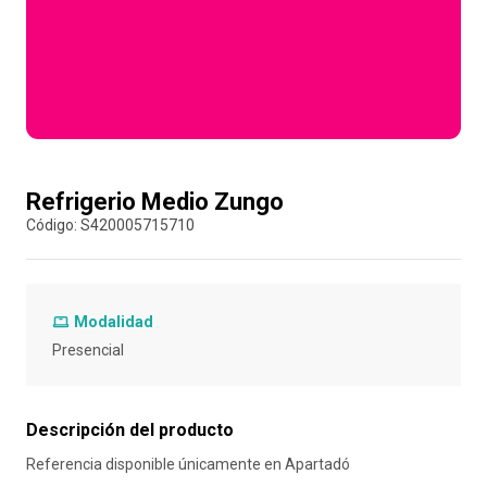
10
.
retiro laboral
Compra con asesor
Refrigerio Medio Zungo
:
S420005715710
Modalidad
Presencial
Descripción del producto
Referencia disponible únicamente en Apartadó