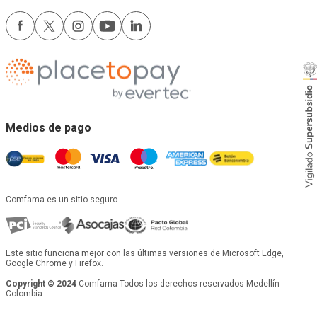
Términos y condiciones
Comfama
Legales
Síguenos