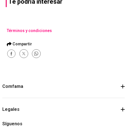
Te podría interesar
Compra con asesor
Compra con asesor
Noche Buena Parques
Refrigerio Parques
Medio
Básico
Comprar
Comprar