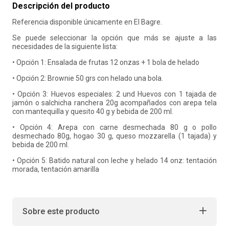
Descripción del producto
10
.
refrigerio
Referencia disponible únicamente en El Bagre.
Se puede seleccionar la opción que más se ajuste a las
necesidades de la siguiente lista:
• Opción 1: Ensalada de frutas 12 onzas + 1 bola de helado
• Opción 2: Brownie 50 grs con helado una bola.
• Opción 3: Huevos especiales: 2 und Huevos con 1 tajada de
jamón o salchicha ranchera 20g acompañados con arepa tela
con mantequilla y quesito 40 g y bebida de 200 ml.
• Opción 4: Arepa con carne desmechada 80 g o pollo
desmechado 80g, hogao 30 g, queso mozzarella (1 tajada) y
bebida de 200 ml.
• Opción 5: Batido natural con leche y helado 14 onz: tentación
morada, tentación amarilla
Sobre este producto