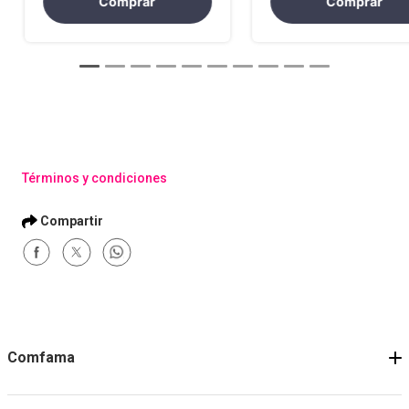
Comprar
Comprar
Términos y condiciones
Comfama