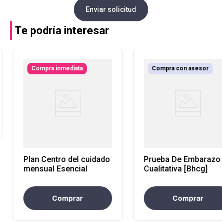
Enviar solicitud
Te podría interesar
Compra inmediata
Compra con asesor
Plan Centro del cuidado
Prueba De Embarazo
mensual Esencial
Cualitativa [Bhcg]
Comprar
Comprar