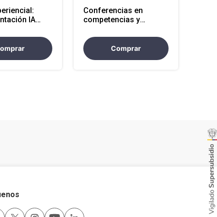
periencial:
Conferencias en
ntación IA
competencias y
odalidad
habilidades para el
al
talento 2 horas,
modalidad virtual
omprar
Comprar
uenos