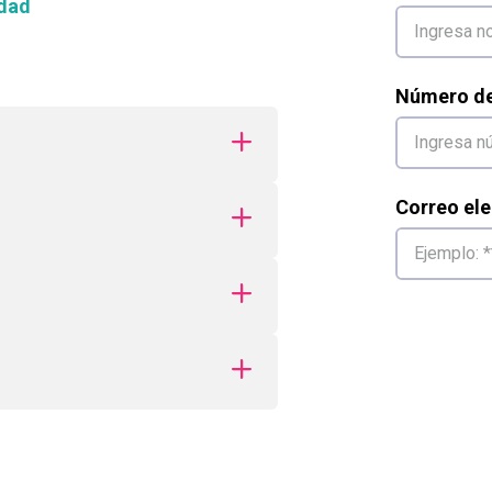
dad
Número de 
Correo ele