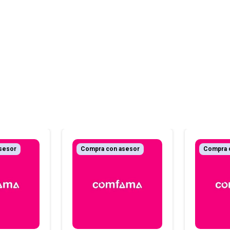
sesor
Compra con asesor
Compra 