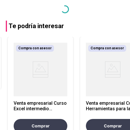
Te podría interesar
Compra con asesor
Compra con asesor
Venta empresarial Curso
Venta empresarial Curso
Excel intermedio
Herramientas para l
Productividad de datos
productividad
empresarial con IA
Comprar
Comprar