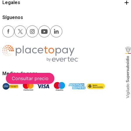
Legales
Síguenos
Medios de pago
Consultar precio
Comfama es un sitio seguro
Este sitio funciona mejor con las últimas versiones de Microsoft Edge,
Google Chrome y Firefox.