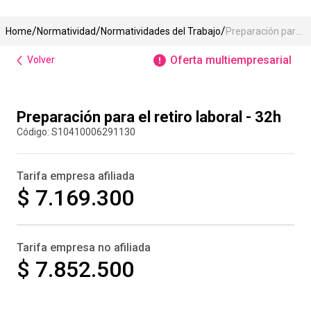
Normatividad
Normatividades del Trabajo
Preparación para el retiro laboral - 32h
Oferta multiempresarial
Volver
Compra inmediata
Preparación para el retiro laboral - 32h
:
S10410006291130
Tarifa empresa afiliada
$ 7.169.300
Tarifa empresa no afiliada
$ 7.852.500