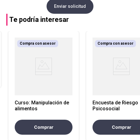
Enviar solicitud
Te podría interesar
Compra con asesor
Compra con asesor
Curso: Manipulación de
Encuesta de Riesgo
alimentos
Psicosocial
Comprar
Comprar