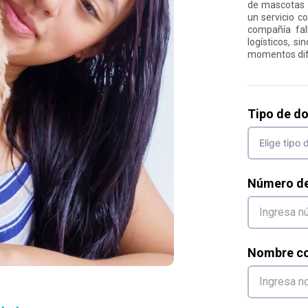
de mascotas 
un servicio c
compañía fal
logísticos, s
momentos difí
Tipo de d
Número d
Nombre co