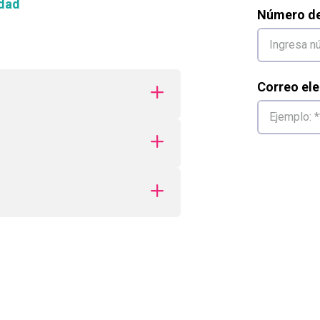
dad
Número de 
Correo ele