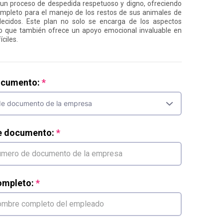
un proceso de despedida respetuoso y digno, ofreciendo
ompleto para el manejo de los restos de sus animales de
lecidos. Este plan no solo se encarga de los aspectos
ino que también ofrece un apoyo emocional invaluable en
ciles.
ocumento:
e documento:
mpleto: