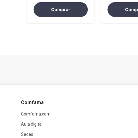
Comprar
Comp
Comfama
Comfama.com
Aula digital
Sedes