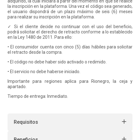
adquirido, la cual iniciará a partir del momento en que se realice
la inscripción en la plataforma. Una vez el código sea generado,
el usuario dispondrá de un plazo máximo de seis (6) meses
para realizar su inscripción en la plataforma.
✓ Si el cliente decide no continuar con el uso del beneficio,
podrá solicitar el derecho de retracto conforme a lo establecido
en la Ley 1480 de 2011. Para ello:
• El consumidor cuenta con cinco (5) días hábiles para solicitar
el retracto desde la compra.
• El código no debe haber sido activado o redimido.
• El servicio no debe haberse iniciado.
Importante para regiones aplica para Rionegro, la ceja y
apartado.
Tiempo de entrega: Inmediato.
Requisitos
Beneficios