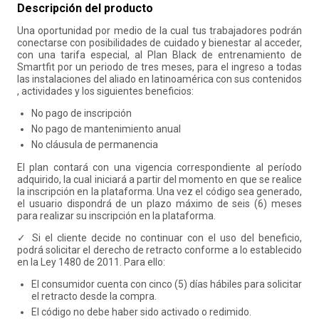
Descripción del producto
10
.
retiro laboral
Una oportunidad por medio de la cual tus trabajadores podrán
conectarse con posibilidades de cuidado y bienestar al acceder,
con una tarifa especial, al Plan Black de entrenamiento de
Smartfit por un periodo de tres meses, para el ingreso a todas
las instalaciones del aliado en latinoamérica con sus contenidos
, actividades y los siguientes beneficios:
No pago de inscripción
No pago de mantenimiento anual
No cláusula de permanencia
El plan contará con una vigencia correspondiente al período
adquirido, la cual iniciará a partir del momento en que se realice
la inscripción en la plataforma. Una vez el código sea generado,
el usuario dispondrá de un plazo máximo de seis (6) meses
para realizar su inscripción en la plataforma.
✓ Si el cliente decide no continuar con el uso del beneficio,
podrá solicitar el derecho de retracto conforme a lo establecido
en la Ley 1480 de 2011. Para ello:
El consumidor cuenta con cinco (5) días hábiles para solicitar
el retracto desde la compra.
El código no debe haber sido activado o redimido.