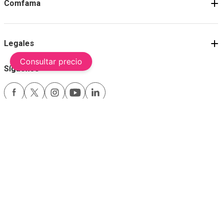
Comfama
Legales
Consultar precio
Síguenos
Medios de pago
Comfama es un sitio seguro