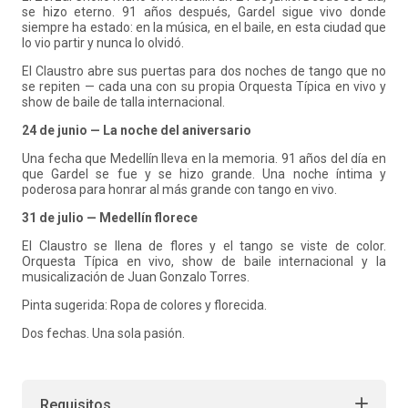
se hizo eterno. 91 años después, Gardel sigue vivo donde
siempre ha estado: en la música, en el baile, en esta ciudad que
lo vio partir y nunca lo olvidó.
El Claustro abre sus puertas para dos noches de tango que no
se repiten — cada una con su propia Orquesta Típica en vivo y
show de baile de talla internacional.
24 de junio — La noche del aniversario
Una fecha que Medellín lleva en la memoria. 91 años del día en
que Gardel se fue y se hizo grande. Una noche íntima y
poderosa para honrar al más grande con tango en vivo.
31 de julio — Medellín florece
El Claustro se llena de flores y el tango se viste de color.
Orquesta Típica en vivo, show de baile internacional y la
musicalización de Juan Gonzalo Torres.
Pinta sugerida: Ropa de colores y florecida.
Dos fechas. Una sola pasión.
Requisitos