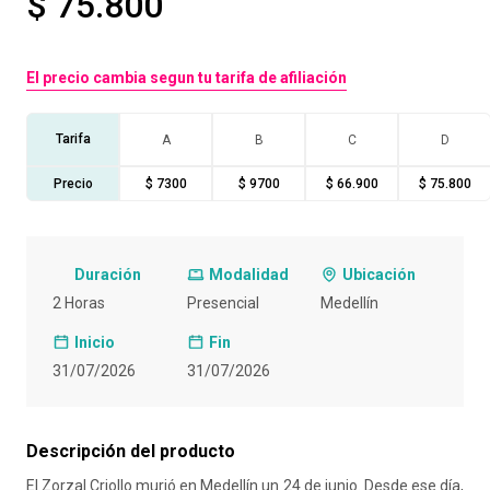
$ 75.800
10
.
salon
El precio cambia segun tu tarifa de afiliación
Tarifa
A
B
C
D
Precio
$ 7300
$ 9700
$ 66.900
$ 75.800
Duración
Modalidad
Ubicación
2 Horas
Presencial
Medellín
Inicio
Fin
31/07/2026
31/07/2026
Descripción del producto
El Zorzal Criollo murió en Medellín un 24 de junio. Desde ese día,