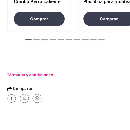
Combo Perro caliente
Plastilina para molde
tus emociones
Comprar
Comprar
Términos y condiciones