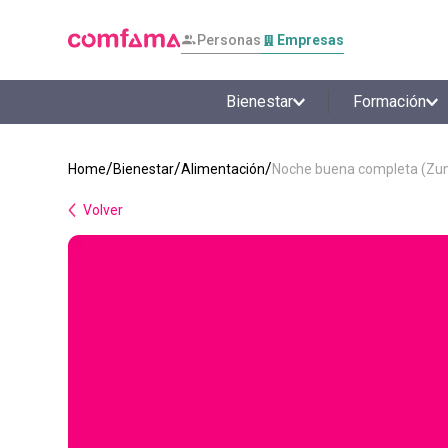
Personas
Empresas
Bienestar
Formación
Bienestar
Alimentación
Noche buena completa (Zu
Volver