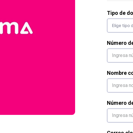
Tipo de d
Número d
Nombre co
Número de 
Correo ele