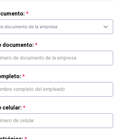
ocumento:
e documento:
mpleto:
celular:
ctrónico: